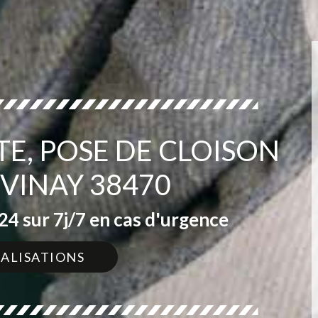
TE, POSE DE CLOISON
 VINAY 38470
4 sur 7j/7 en cas d'urgence
ÉALISATIONS