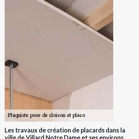
Les travaux de création de placards dans la
ville de Villard Notre Dame et ses environs