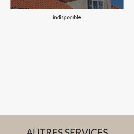
indisponible
AUTRES SERVICES