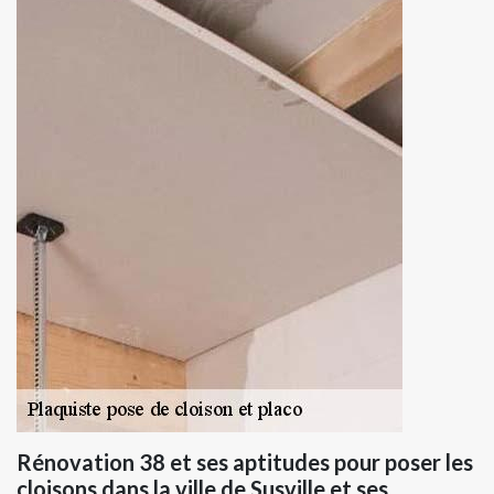
Rénovation 38 et ses aptitudes pour poser les
cloisons dans la ville de Susville et ses