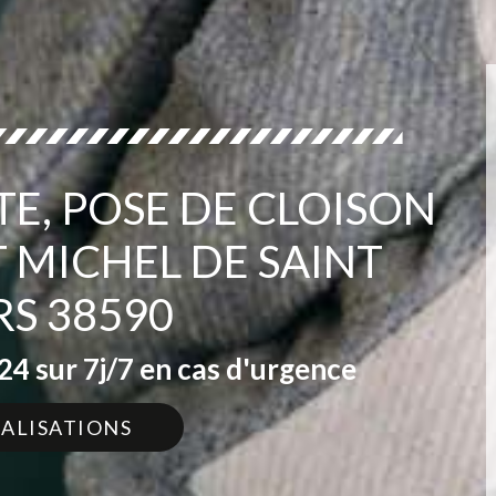
TE, POSE DE CLOISON
T MICHEL DE SAINT
RS 38590
4 sur 7j/7 en cas d'urgence
ÉALISATIONS