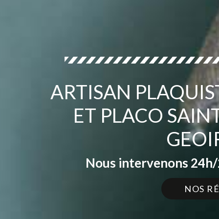
ARTISAN PLAQUIS
ET PLACO SAIN
GEOI
Nous intervenons 24h/2
NOS R