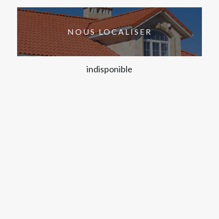
NOUS LOCALISER
indisponible