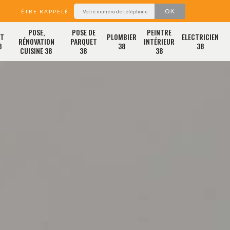
ÊTRE RAPPELÉ
POSE,
POSE DE
PEINTRE
ET
PLOMBIER
ELECTRICIEN
RÉNOVATION
PARQUET
INTÉRIEUR
8
38
38
CUISINE 38
38
38