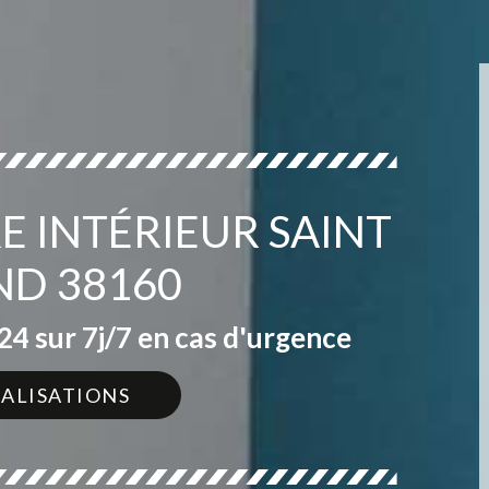
E INTÉRIEUR SAINT
ND 38160
4 sur 7j/7 en cas d'urgence
ÉALISATIONS